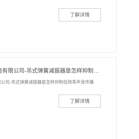
了解详情
江苏双富空调制造有限公司-吊式弹簧减振器是怎样抑制低频率声音传播
限公司-吊式弹簧减振器是怎样抑制低频率声音传播
了解详情