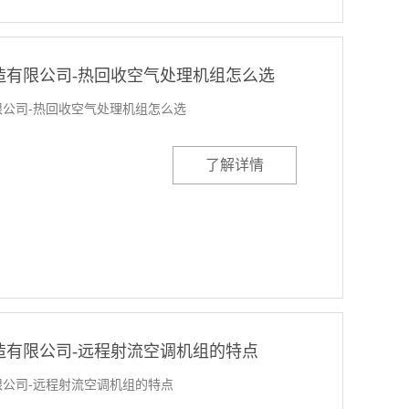
造有限公司-热回收空气处理机组怎么选
公司-热回收空气处理机组怎么选
了解详情
造有限公司-远程射流空调机组的特点
公司-远程射流空调机组的特点