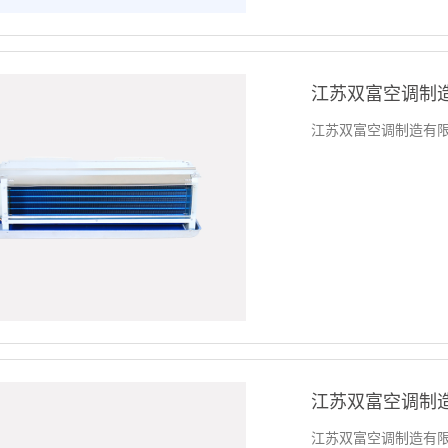
江苏双富空调制造有限
江苏双富空调制
江苏双富空调制造有限