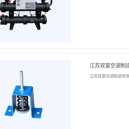
江苏双富空调制造有