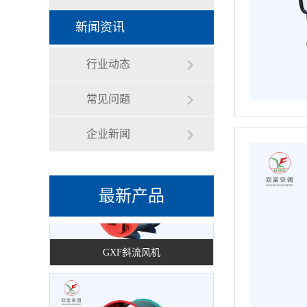
新闻资讯
行业动态
常见问题
防火阀
企业新闻
最新产品
GXF斜流风机