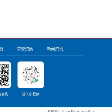
例
荣誉资质
新闻资讯
信咨询
进入小程序