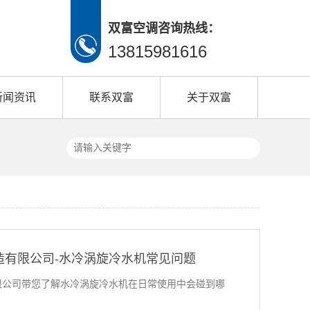
双富空调咨询热线：
13815981616
新闻资讯
联系双富
关于双富
造有限公司-水冷涡旋冷水机常见问题
限公司带您了解水冷涡旋冷水机在日常使用中会碰到哪