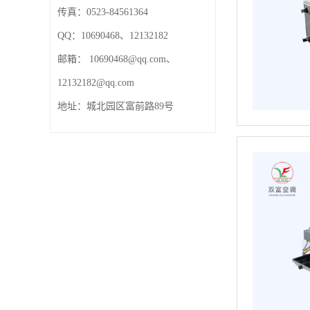
卧式暗装风机盘管
传真：
0523-84561364
QQ：
10690468、12132182
邮箱：
10690468@qq.com、
12132182@qq.com
地址：
城北园区富前路89号
走氟风机盘管
防火阀