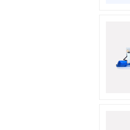
GXF斜流风机
SWF混流风机（正压送风机）