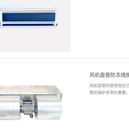
风机盘管的使用现在
管的保护非常的重要