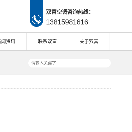
双富空调咨询热线：
13815981616
新闻资讯
联系双富
关于双富