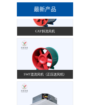
最新产品
GXF斜流风机
SWF混流风机（正压送风机）