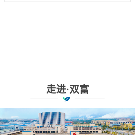
盘管、风机等主要部件的日常维护保养工
作，保证风机盘管正常发挥作用，不产生负
面影响。江苏双富空调制造有限公司
走进·双富