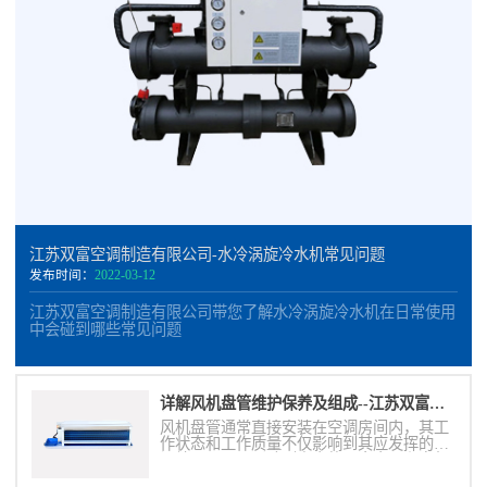
江苏双富空调制造有限公司-水冷涡旋冷水机常见问题
发布时间：
2022-03-12
江苏双富空调制造有限公司带您了解水冷涡旋冷水机在日常使用
中会碰到哪些常见问题
详解风机盘管维护保养及组成--江苏双富空调制造有限公司
风机盘管通常直接安装在空调房间内，其工
作状态和工作质量不仅影响到其应发挥的空
调效果，而且影响到室内的噪声水平和空气
质量。因此必须做好空气过滤网、滴水盘、