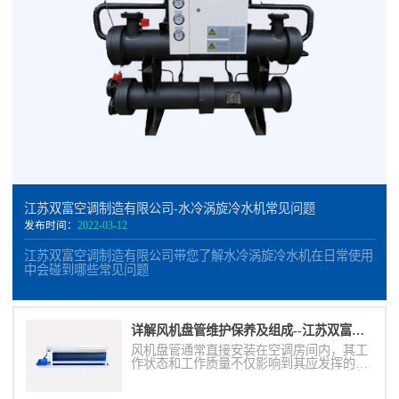
江苏双富空调制造有限公司-水冷涡旋冷水机常见问题
发布时间：
2022-03-12
江苏双富空调制造有限公司带您了解水冷涡旋冷水机在日常使用
中会碰到哪些常见问题
详解风机盘管维护保养及组成--江苏双富空调制造有限公司
风机盘管通常直接安装在空调房间内，其工
作状态和工作质量不仅影响到其应发挥的空
调效果，而且影响到室内的噪声水平和空气
质量。因此必须做好空气过滤网、滴水盘、