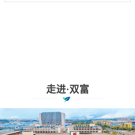
盘管、风机等主要部件的日常维护保养工
作，保证风机盘管正常发挥作用，不产生负
面影响。江苏双富空调制造有限公司
走进·双富