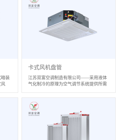
卡式风机盘管
式暗装
江苏双富空调制造有限公司——采用液体
定风
气化制冷的原理为空气调节系统提供所需
冷量、
冷量，用以抵消室内环境的热负荷；制热
情】
系统为空气调节系统提供所需热量，用以
抵消室内环境冷暖负荷。
【详情】