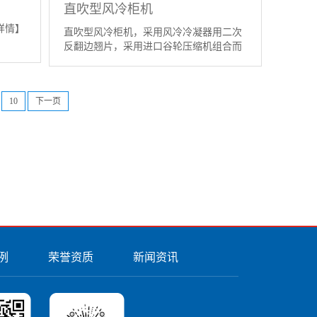
直吹型风冷柜机
详情】
直吹型风冷柜机，采用风冷冷凝器用二次
反翻边翘片，采用进口谷轮压缩机组合而
成。它解决了水冷柜机只能制冷不能制热
的空白。
【详情】
10
下一页
例
荣誉资质
新闻资讯