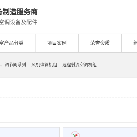
备制造服务商
| 空调设备及配件
富产品分类
项目案例
荣誉资质
阀、调节阀系列
风机盘管机组
远程射流空调机组
散流器
表冷器、加热器
消声器、静压箱
挡水板
环保类产品
空