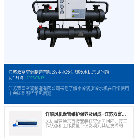
江苏双富空调制造有限公司-水冷涡旋冷水机常见问题
发布时间：
2022-03-12
江苏双富空调制造有限公司带您了解水冷涡旋冷水机在日常使用
中会碰到哪些常见问题
详解风机盘管维护保养及组成--江苏双富空调制造有限公司
风机盘管通常直接安装在空调房间内，其工
作状态和工作质量不仅影响到其应发挥的空
调效果，而且影响到室内的噪声水平和空气
质量。因此必须做好空气过滤网、滴水盘、