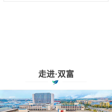
盘管、风机等主要部件的日常维护保养工
作，保证风机盘管正常发挥作用，不产生负
面影响。江苏双富空调制造有限公司
走进·双富